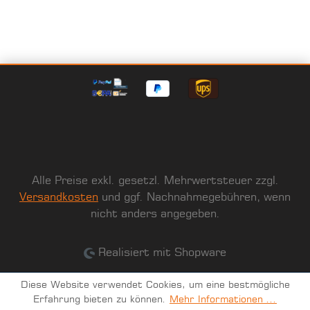
Alle Preise exkl. gesetzl. Mehrwertsteuer zzgl.
Versandkosten
und ggf. Nachnahmegebühren, wenn
nicht anders angegeben.
Realisiert mit Shopware
Diese Website verwendet Cookies, um eine bestmögliche
Erfahrung bieten zu können.
Mehr Informationen ...