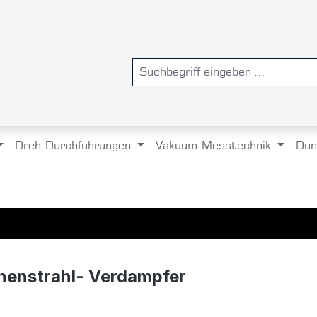
Dreh-Durchführungen
Vakuum-Messtechnik
Dün
onenstrahl- Verdampfer