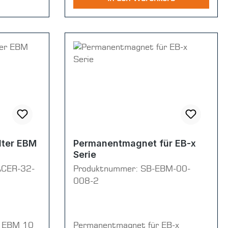
lter EBM
Permanentmagnet für EB-x
Serie
ACER-32-
Produktnummer:
SB-EBM-00-
008-2
r EBM 10
Permanentmagnet für EB-x