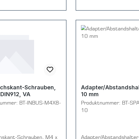
chskant-Schrauben,
Adapter/Abstandsha
 DIN912, VA
10 mm
nummer:
BT-INBUS-M4X8-
Produktnummer:
BT-SP
10
hskant-Schrauben, M4 x
Adapter/Abstandshalte