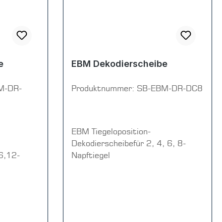
e
EBM Dekodierscheibe
M-DR-
Produktnummer:
SB-EBM-DR-DC8
EBM Tiegeloposition-
Dekodierscheibefür 2, 4, 6, 8-
6,12-
Napftiegel