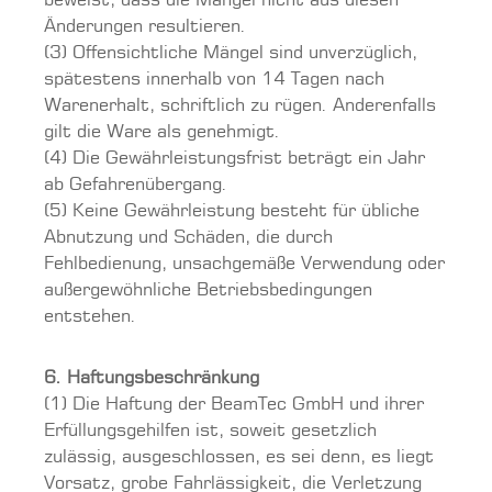
beweist, dass die Mängel nicht aus diesen
Änderungen resultieren.
(3) Offensichtliche Mängel sind unverzüglich,
spätestens innerhalb von 14 Tagen nach
Warenerhalt, schriftlich zu rügen. Anderenfalls
gilt die Ware als genehmigt.
(4) Die Gewährleistungsfrist beträgt ein Jahr
ab Gefahrenübergang.
(5) Keine Gewährleistung besteht für übliche
Abnutzung und Schäden, die durch
Fehlbedienung, unsachgemäße Verwendung oder
außergewöhnliche Betriebsbedingungen
entstehen.
6. Haftungsbeschränkung
(1) Die Haftung der BeamTec GmbH und ihrer
Erfüllungsgehilfen ist, soweit gesetzlich
zulässig, ausgeschlossen, es sei denn, es liegt
Vorsatz, grobe Fahrlässigkeit, die Verletzung