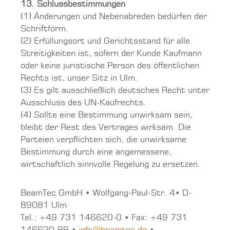
13. Schlussbestimmungen
(1) Änderungen und Nebenabreden bedürfen der
Schriftform.
(2) Erfüllungsort und Gerichtsstand für alle
Streitigkeiten ist, sofern der Kunde Kaufmann
oder keine juristische Person des öffentlichen
Rechts ist, unser Sitz in Ulm.
(3) Es gilt ausschließlich deutsches Recht unter
Ausschluss des UN-Kaufrechts.
(4) Sollte eine Bestimmung unwirksam sein,
bleibt der Rest des Vertrages wirksam. Die
Parteien verpflichten sich, die unwirksame
Bestimmung durch eine angemessene,
wirtschaftlich sinnvolle Regelung zu ersetzen.
BeamTec GmbH • Wolfgang-Paul-Str. 4• D-
89081 Ulm
Tel.: +49 731 146620-0 • Fax: +49 731