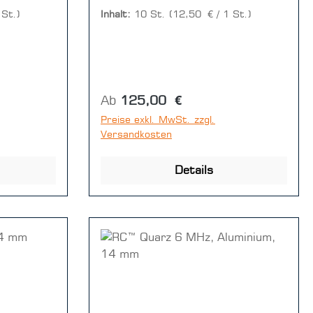
stand: <
 St.)
Inhalt:
10 St.
(12,50 € / 1 St.)
s
5
xCut: RC
c = 10
Regulärer Preis:
Ab
125,00 €
Preise exkl. MwSt. zzgl.
Versandkosten
Details