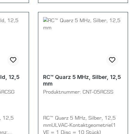
d, 12,5
RC™ Quarz 5 MHz, Silber, 12,5
mm
5RCSG
Produktnummer:
CNT-05RCSS
, 12,5
RC™ Quarz 5 MHz, Silber, 12,5
mmULVAC-Kontaktgeometrie(1
enz:
VE = 1 Disc = 10 Stück)