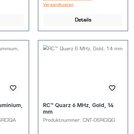
Versandkosten
Details
uminium,
RC™ Quarz 6 MHz, Gold, 14
mm
6RCIQA
Produktnummer:
CNT-06RCIQG