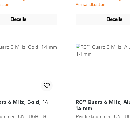
osten
Versandkosten
Details
Details
rz 6 MHz, Gold, 14
RC™ Quarz 6 MHz, Al
14 mm
nummer:
CNT-06RCIG
Produktnummer:
CNT-0