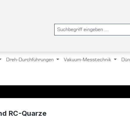
Dreh-Durchführungen
Vakuum-Messtechnik
Dün
nd RC-Quarze