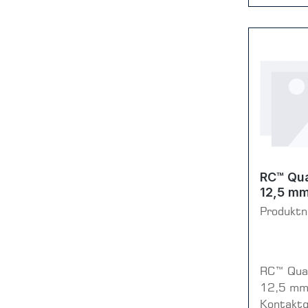
RC™ Qua
12,5 m
Produkt
RC™ Quar
12,5 m
Kontaktg