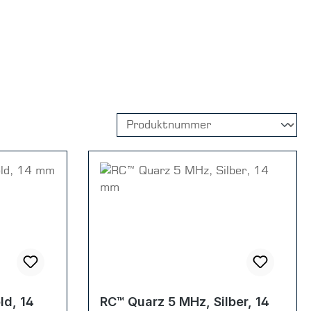
ld, 14
RC™ Quarz 5 MHz, Silber, 14