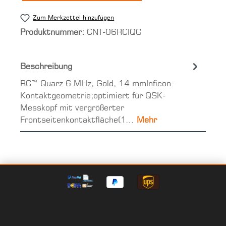
Zum Merkzettel hinzufügen
Produktnummer:
CNT-06RCIQG
Beschreibung
RC™ Quarz 6 MHz, Gold, 14 mmInficon-
Kontaktgeometrie;optimiert für QSK-
Messkopf mit vergrößerter
Frontseitenkontaktfläche(1…
Mehr