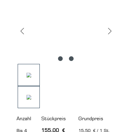
Bildergalerie überspringen
Anzahl
Stückpreis
Grundpreis
155,00 €
Bis
4
15,50 € / 1 St.