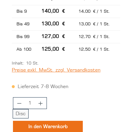
140,00 €
Bis
9
14,00 € / 1 St.
130,00 €
Bis
49
13,00 € / 1 St.
127,00 €
Bis
99
12,70 € / 1 St.
125,00 €
Ab
100
12,50 € / 1 St.
Inhalt:
10 St.
Preise exkl. MwSt. zzgl. Versandkosten
Lieferzeit 7-8 Wochen
Produkt Anzahl: Gib den gewünschten 
Disc
In den Warenkorb