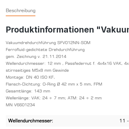
Beschreibung
Produktinformationen "Vaku
Vakuumdrehdurchführung SFV012NN-SOM
Ferrofluid-gedichtete Drehdurchführung
gem. Zeichnung v. 21.11.2014
Wellendurchmesser: 12 mm , Passfedernut f. 4x4x16 VAK, 4
stirnseitiges M5x8 mm Gewinde
Montage: DN 40 ISO KF,
Flansch-Dichtung: O-Ring Ø 42 mm x 5 mm, FPM
Gesamtlänge: 143 mm
Wellenlänge: VAK: 24 + 7 mm; ATM: 24 + 2 mm
MN V6601234
Wellendurchmesser:
11 