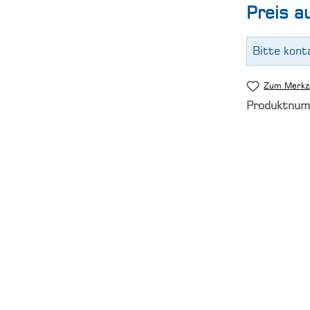
Preis a
Bitte kont
Zum Merkze
Produktnu