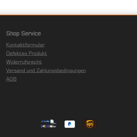
Shop Service
Kontaktformular
Defektes Produkt
Widerrufsrecht
Versand und Zahlungsbedingungen
AGB