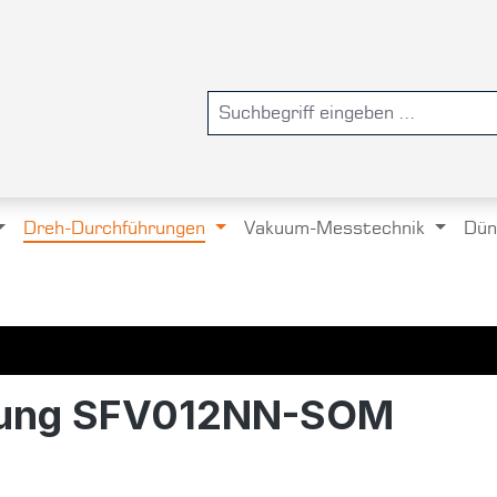
Dreh-Durchführungen
Vakuum-Messtechnik
Dün
rung SFV012NN-SOM