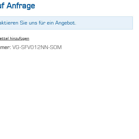
uf Anfrage
aktieren Sie uns für ein Angebot.
ttel hinzufügen
mmer:
VG-SFV012NN-SOM