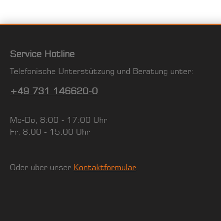
Service Hotline
Telefonische Unterstützung und Beratung unter:
+49 731 146620-0
Mo-Do, 8:00 - 17:00 Uhr
Fr, 8:00 - 15:00 Uhr
Oder über unser
Kontaktformular
.