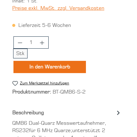
Inhalt:
1 St.
Preise exkl. MwSt. zzgl. Versandkosten
Lieferzeit 5-6 Wochen
Produkt Anzahl: Gib den gewünschten 
Stk
In den Warenkorb
Zum Merkzettel hinzufügen
Produktnummer:
BT-QMB6-S-2
Beschreibung
QMB6 Dual-Quarz Messwertaufnehmer,
RS232für 6 MHz Quarze;unterstützt 2