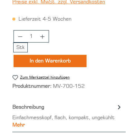
Preise exkl. MwSt. zzgl. Versandkosten
Lieferzeit 4-5 Wochen
Produkt Anzahl: Gib den gewünschten 
Stk
In den Warenkorb
Zum Merkzettel hinzufügen
Produktnummer:
MV-700-152
Beschreibung
Einfachmesskopf, flach, kompakt, ungekühlt
Mehr