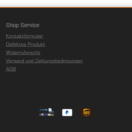
Shop Service
Kontaktformular
Defektes Produkt
Widerrufsrecht
Versand und Zahlungsbedingungen
AGB