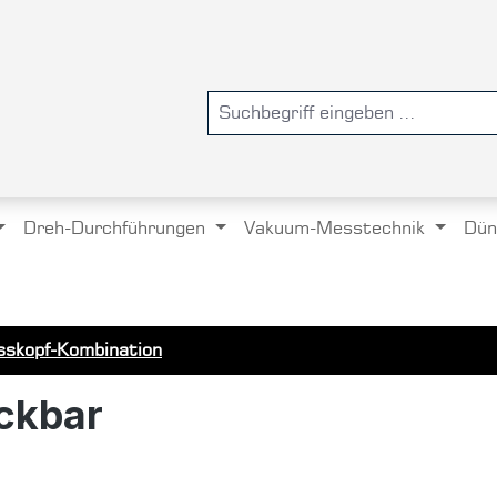
Dreh-Durchführungen
Vakuum-Messtechnik
Dün
skopf-Kombination
ckbar