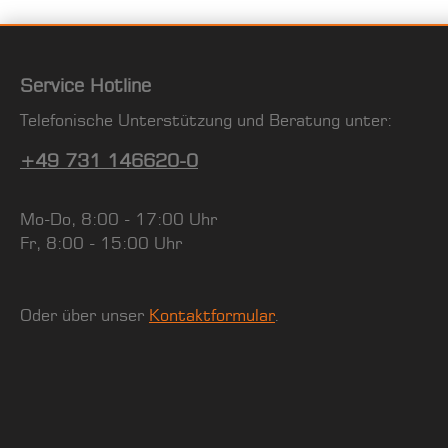
Service Hotline
Telefonische Unterstützung und Beratung unter:
+49 731 146620-0
Mo-Do, 8:00 - 17:00 Uhr
Fr, 8:00 - 15:00 Uhr
Oder über unser
Kontaktformular
.