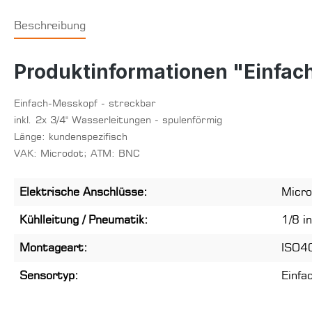
Beschreibung
Produktinformationen "Einfac
Einfach-Messkopf - streckbar
inkl. 2x 3/4" Wasserleitungen - spulenförmig
Länge: kundenspezifisch
VAK: Microdot; ATM: BNC
Elektrische Anschlüsse:
Micro
Kühlleitung / Pneumatik:
1/8 in
Montageart:
ISO4
Sensortyp:
Einfa