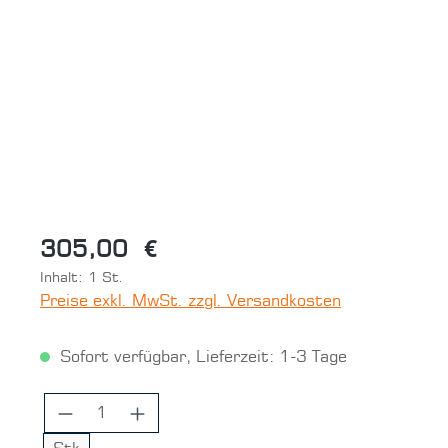
Bildergalerie überspringen
305,00 €
Inhalt:
1 St.
Preise exkl. MwSt. zzgl. Versandkosten
Sofort verfügbar, Lieferzeit: 1-3 Tage
Produkt Anzahl: Gib den gewünschten 