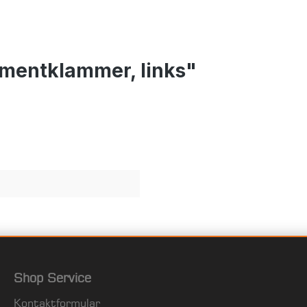
amentklammer, links"
Shop Service
Kontaktformular