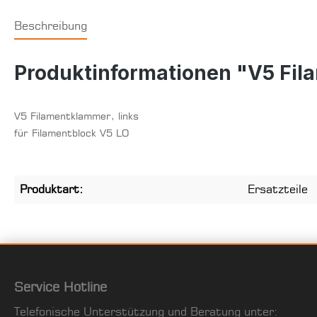
Beschreibung
Produktinformationen "V5 Fil
V5 Filamentklammer, links
für Filamentblock V5 LO
Produktart:
Ersatzteile
Service Hotline
Telefonische Unterstützung und Beratung unter: