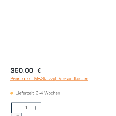
Bildergalerie überspringen
360,00 €
Preise exkl. MwSt. zzgl. Versandkosten
Lieferzeit 3-4 Wochen
Produkt Anzahl: Gib den gewünschten 