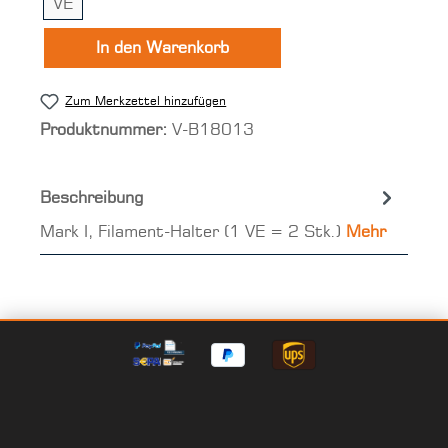
VE
In den Warenkorb
Zum Merkzettel hinzufügen
Produktnummer:
V-B18013
Beschreibung
Mark I, Filament-Halter (1 VE = 2 Stk.)
Mehr