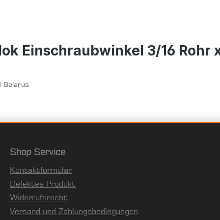
ok Einschraubwinkel 3/16 Rohr x
d Belarus
Shop Service
Kontaktformular
Defektes Produkt
Widerrufsrecht
Versand und Zahlungsbedingungen