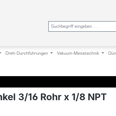
Dreh-Durchführungen
Vakuum-Messtechnik
Dün
kel 3/16 Rohr x 1/8 NPT