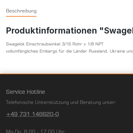
Beschreibung
Produktinformationen "Swagel
Swagelok Einschraubwinkel 3/16 Rohr x 1/8 NPT
vollumfängliches Embargo für die Länder Russland, Ukraine un
Service Hotline
Telefonische Unterstützung und Beratung unter:
+49 731 146620-0
Mo-Do, 8:00 - 17:00 Uhr