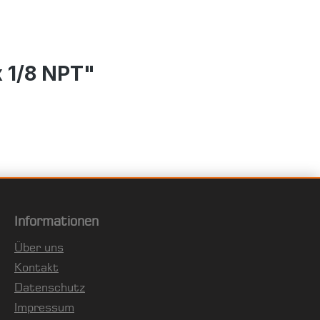
 1/8 NPT"
Informationen
Über uns
Kontakt
Datenschutz
Impressum