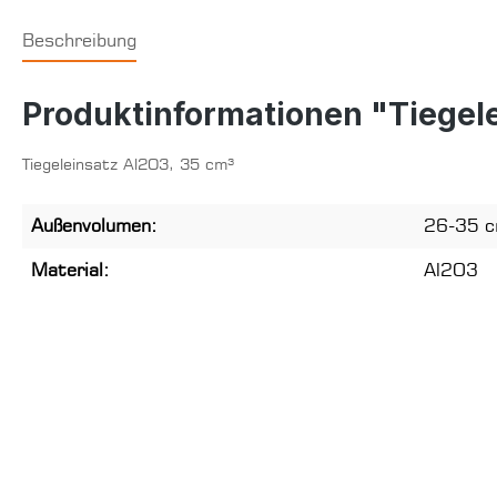
Beschreibung
Produktinformationen "Tiegel
Tiegeleinsatz Al2O3, 35 cm³
Außenvolumen:
26-35 
Material:
Al2O3