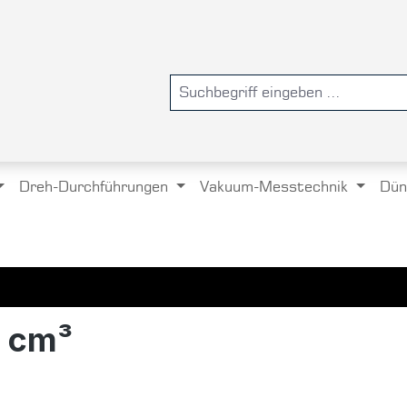
Dreh-Durchführungen
Vakuum-Messtechnik
Dün
5 cm³