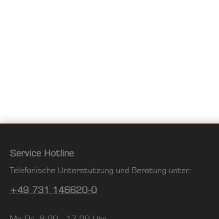
Service Hotline
Telefonische Unterstützung und Beratung unter:
+49 731 146620-0