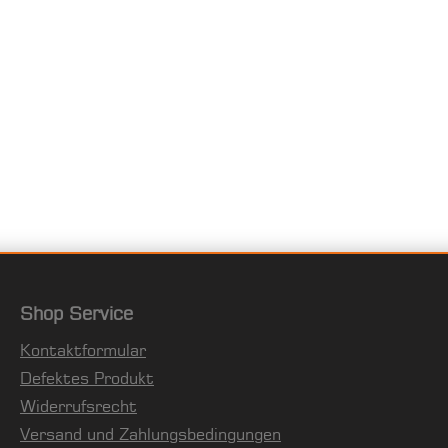
Shop Service
Kontaktformular
Defektes Produkt
Widerrufsrecht
Versand und Zahlungsbedingungen